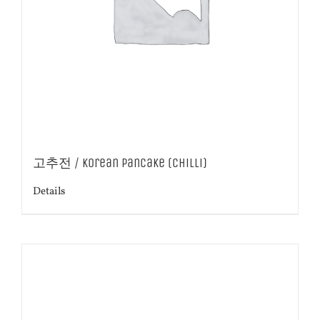
고추전 / Korean Pancake (Chilli)
Details