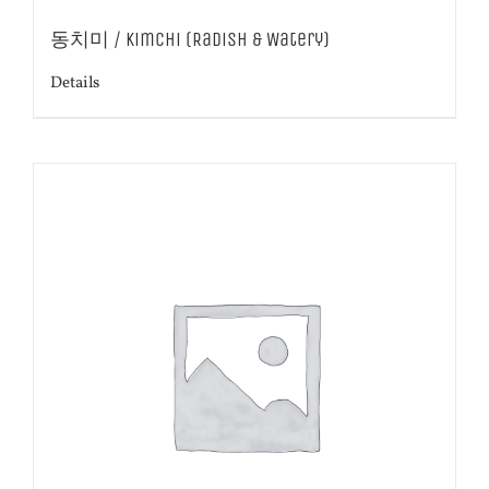
동치미 / Kimchi (Radish & Watery)
Details