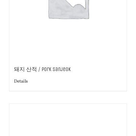
돼지 산적 / Pork sanjeok
Details