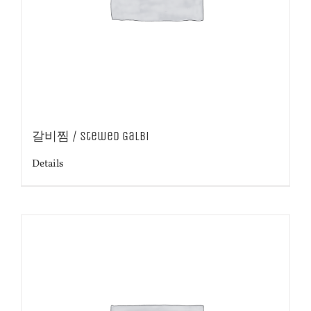
갈비찜 / Stewed Galbi
Details