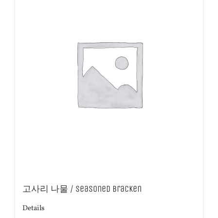
고사리 나물 / Seasoned Bracken
Details