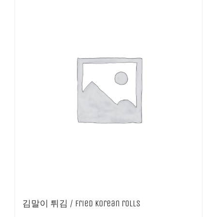
김말이 튀김 / Fried Korean rolls