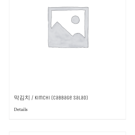
막김치 / Kimchi (Cabbage Salad)
Details