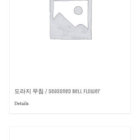
도라지 무침 / Seasoned bell flower
Details