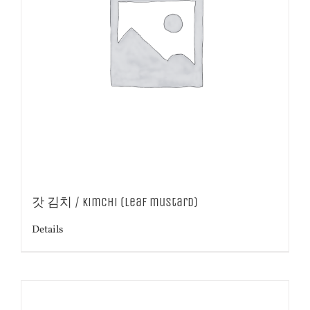
갓 김치 / Kimchi (Leaf mustard)
Details