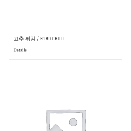
고추 튀김 / Fried Chilli
Details