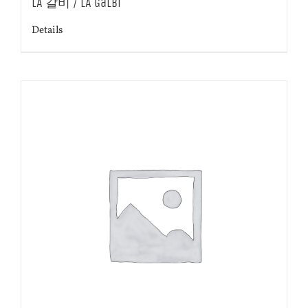
LA 갈비 / LA Galbi
Details