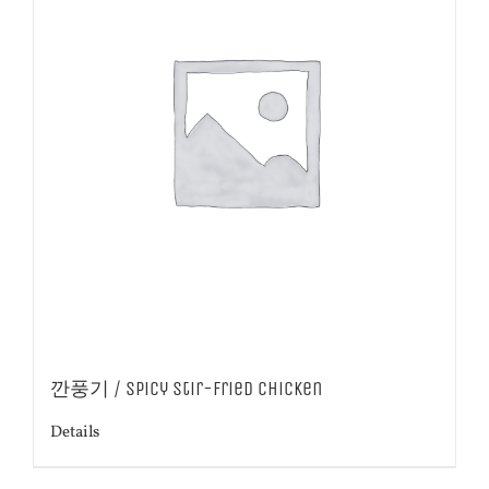
깐풍기 / Spicy stir-fried chicken
Details